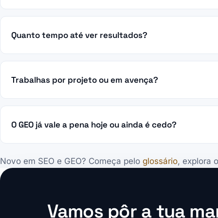
Quanto tempo até ver resultados?
Trabalhas por projeto ou em avença?
O GEO já vale a pena hoje ou ainda é cedo?
Novo em SEO e GEO? Começa pelo
glossário
, explora 
Vamos pôr a tua mar