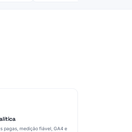
alítica
 pagas, medição fiável, GA4 e