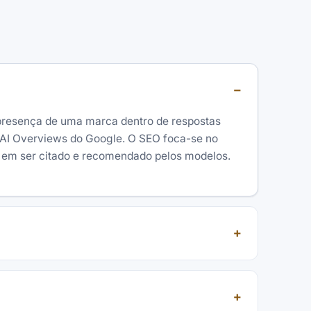
 presença de uma marca dentro de respostas
as AI Overviews do Google. O SEO foca-se no
 em ser citado e recomendado pelos modelos.