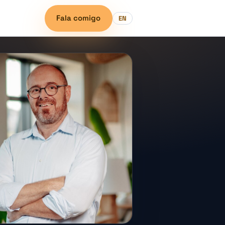
Fala comigo
EN