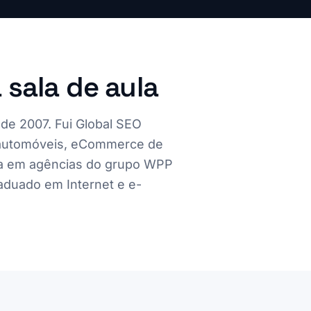
sala de aula
de 2007. Fui Global SEO
, automóveis, eCommerce de
ada em agências do grupo WPP
aduado em Internet e e-