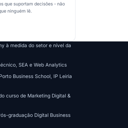
s que suportam decisões - não
 que ninguém lê.
 à medida do setor e nível da
écnico, SEA e Web Analytics
rto Business School, IP Leiria
o curso de Marketing Digital &
Pós-graduação Digital Business