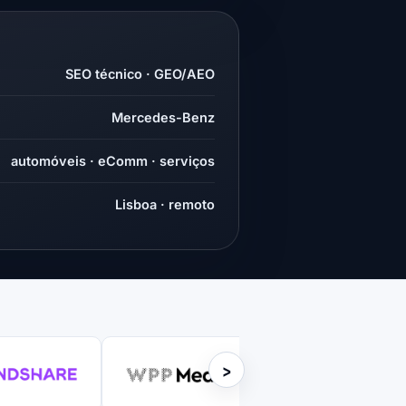
SEO técnico · GEO/AEO
Mercedes-Benz
automóveis · eComm · serviços
Lisboa · remoto
›