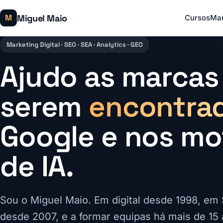
Miguel Maio
M
Cursos
Mar
Marketing Digital · SEO · SEA · Analytics · GEO
Ajudo as marcas
serem
encontra
Google e nos mo
de IA.
Sou o Miguel Maio. Em digital desde 1998, em
desde 2007, e a formar equipas há mais de 15