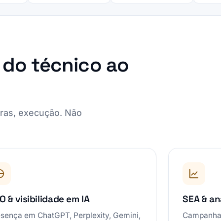
 do técnico ao
aras, execução. Não
O & visibilidade em IA
SEA & an
sença em ChatGPT, Perplexity, Gemini,
Campanhas