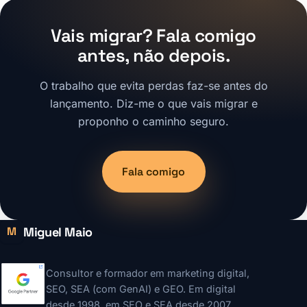
Vais migrar? Fala comigo
antes, não depois.
O trabalho que evita perdas faz-se antes do
lançamento. Diz-me o que vais migrar e
proponho o caminho seguro.
Fala comigo
Miguel Maio
M
Consultor e formador em marketing digital,
SEO, SEA (com GenAI) e GEO. Em digital
desde 1998, em SEO e SEA desde 2007.