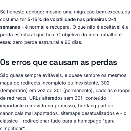
Sê honesto contigo: mesmo uma migração bem executada
costuma ter
5-15% de volatilidade nas primeiras 2-4
semanas
- é normal e recupera. O que não é aceitável é a
perda estrutural que fica. O objetivo do meu trabalho é
esse: zero perda estrutural a 90 dias.
Os erros que causam as perdas
São quase sempre evitáveis, e quase sempre os mesmos:
mapa de redirects incompleto ou inexistente, 302
(temporário) em vez de 301 (permanente), cadeias e loops
de redirects, URLs alterados sem 301, conteúdo
importante removido no processo, hreflang partido,
canonicals mal apontados, sitemaps desatualizados e - o
clássico - redirecionar tudo para a homepage "para
simplificar".