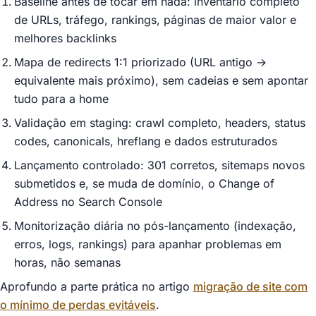
Baseline antes de tocar em nada: inventário completo
de URLs, tráfego, rankings, páginas de maior valor e
melhores backlinks
Mapa de redirects 1:1 priorizado (URL antigo →
equivalente mais próximo), sem cadeias e sem apontar
tudo para a home
Validação em staging: crawl completo, headers, status
codes, canonicals, hreflang e dados estruturados
Lançamento controlado: 301 corretos, sitemaps novos
submetidos e, se muda de domínio, o Change of
Address no Search Console
Monitorização diária no pós-lançamento (indexação,
erros, logs, rankings) para apanhar problemas em
horas, não semanas
Aprofundo a parte prática no artigo
migração de site com
o mínimo de perdas evitáveis
.