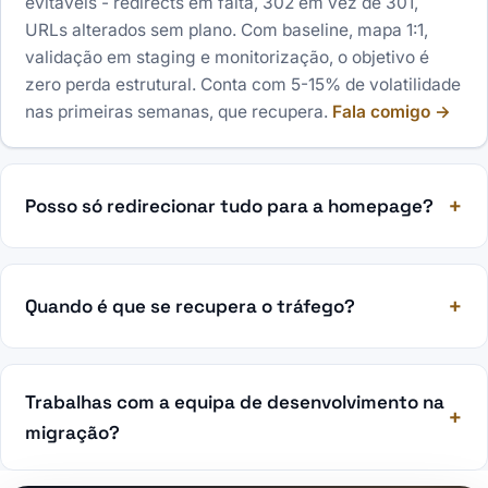
evitáveis - redirects em falta, 302 em vez de 301,
URLs alterados sem plano. Com baseline, mapa 1:1,
validação em staging e monitorização, o objetivo é
zero perda estrutural. Conta com 5-15% de volatilidade
nas primeiras semanas, que recupera.
Fala comigo →
Posso só redirecionar tudo para a homepage?
Quando é que se recupera o tráfego?
Trabalhas com a equipa de desenvolvimento na
migração?