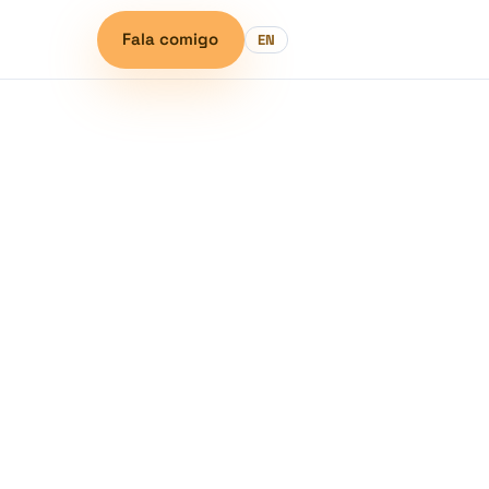
Fala comigo
EN