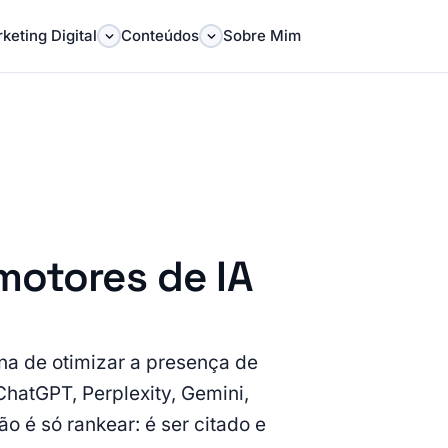
keting Digital
Conteúdos
Sobre Mim
motores de IA
ina de otimizar a presença de
hatGPT, Perplexity, Gemini,
o é só rankear: é ser citado e