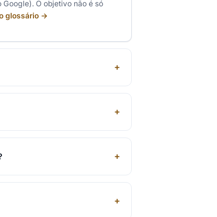
o Google). O objetivo não é só
o glossário →
?