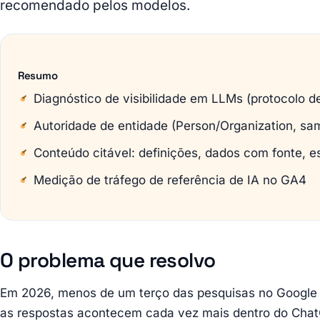
recomendado pelos modelos.
Resumo
Diagnóstico de visibilidade em LLMs (protocolo d
Autoridade de entidade (Person/Organization, sa
Conteúdo citável: definições, dados com fonte, e
Medição de tráfego de referência de IA no GA4
O problema que resolvo
Em 2026, menos de um terço das pesquisas no Google a
as respostas acontecem cada vez mais dentro do ChatG