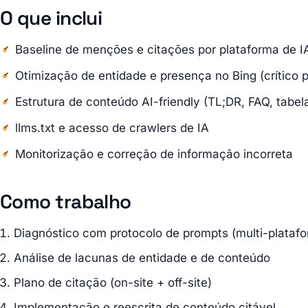
O que inclui
Baseline de menções e citações por plataforma de I
Otimização de entidade e presença no Bing (crítico p
Estrutura de conteúdo AI-friendly (TL;DR, FAQ, tabela
llms.txt e acesso de crawlers de IA
Monitorização e correção de informação incorreta
Como trabalho
Diagnóstico com protocolo de prompts (multi-plataf
Análise de lacunas de entidade e de conteúdo
Plano de citação (on-site + off-site)
Implementação e reescrita de conteúdo citável