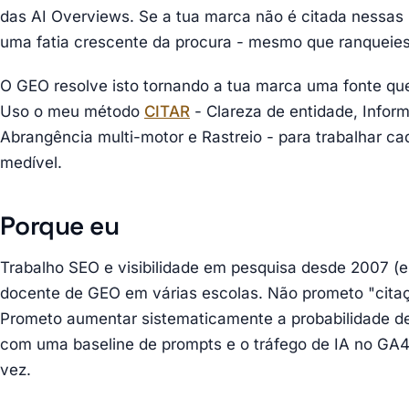
das AI Overviews. Se a tua marca não é citada nessas 
uma fatia crescente da procura - mesmo que ranqueie
O GEO resolve isto tornando a tua marca uma fonte que 
Uso o meu método
CITAR
- Clareza de entidade, Inform
Abrangência multi-motor e Rastreio - para trabalhar ca
medível.
Porque eu
Trabalho SEO e visibilidade em pesquisa desde 2007 (e
docente de GEO em várias escolas. Não prometo "citaçã
Prometo aumentar sistematicamente a probabilidade de 
com uma baseline de prompts e o tráfego de IA no GA4
vez.