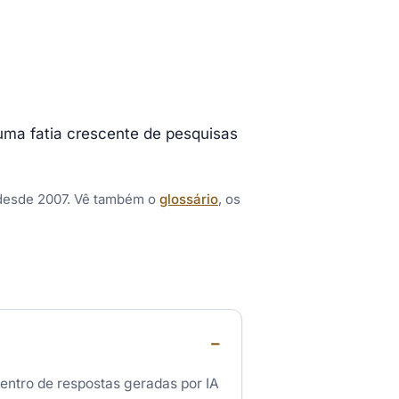
uma fatia crescente de pesquisas
 desde 2007. Vê também o
glossário
, os
entro de respostas geradas por IA