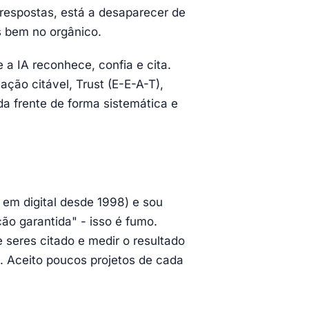
respostas, está a desaparecer de
s bem no orgânico.
a IA reconhece, confia e cita.
ação citável, Trust (E-E-A-T),
da frente de forma sistemática e
 em digital desde 1998) e sou
o garantida" - isso é fumo.
seres citado e medir o resultado
. Aceito poucos projetos de cada