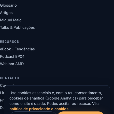
Glossário
Artigos
Miguel Maio
Talks & Publicações
RECURSOS
eBook - Tendências
Podcast EP04
Webinar AMD
CONTACTO
Contacte-me
LinkedIn
Uso cookies essenciais e, com o teu consentimento,
cookies de analítica (Google Analytics) para perceber
Privacidade & Cookies
como o site é usado. Podes aceitar ou recusar. Vê a
Definições de cookies
política de privacidade e cookies
.