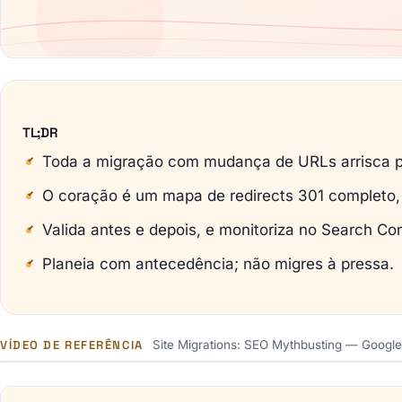
TL;DR
Toda a migração com mudança de URLs arrisca per
O coração é um mapa de redirects 301 completo, 
Valida antes e depois, e monitoriza no Search Co
Planeia com antecedência; não migres à pressa.
VÍDEO DE REFERÊNCIA
Site Migrations: SEO Mythbusting — Google