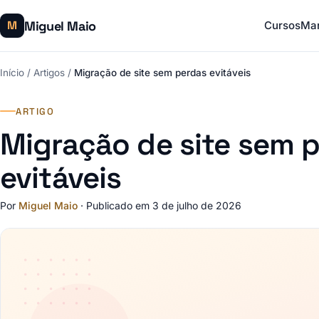
Miguel Maio
M
Cursos
Mar
Início
/
Artigos
/
Migração de site sem perdas evitáveis
ARTIGO
Migração de site sem 
evitáveis
Por
Miguel Maio
·
Publicado em 3 de julho de 2026