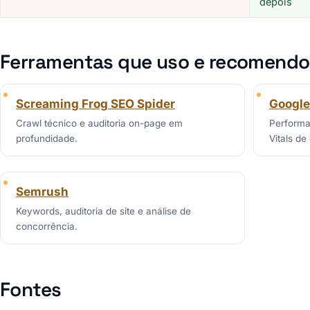
depois
Ferramentas que uso e recomendo
Screaming Frog SEO Spider
Google
Crawl técnico e auditoria on-page em
Performa
profundidade.
Vitals d
Semrush
Keywords, auditoria de site e análise de
concorrência.
Fontes