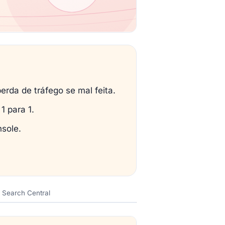
da de tráfego se mal feita.
1 para 1.
nsole.
 Search Central