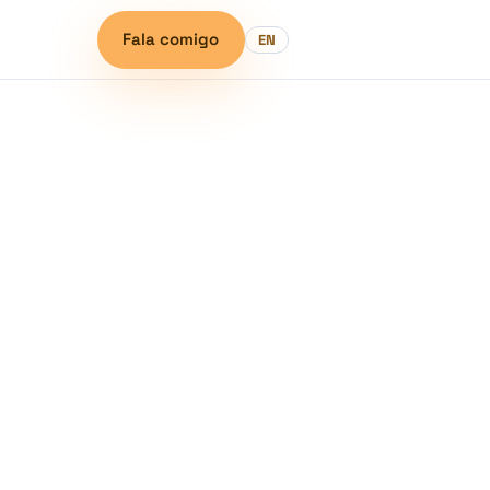
Fala comigo
EN