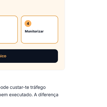
ode custar-te tráfego
 bem executado. A diferença