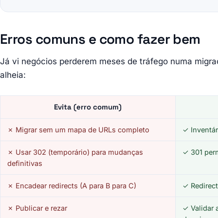
Erros comuns e como fazer bem
Já vi negócios perderem meses de tráfego numa migra
alheia:
Evita (erro comum)
✗ Migrar sem um mapa de URLs completo
✓ Inventár
✗ Usar 302 (temporário) para mudanças
✓ 301 perm
definitivas
✗ Encadear redirects (A para B para C)
✓ Redirect
✗ Publicar e rezar
✓ Validar 