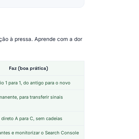
ção à pressa. Aprende com a dor
Faz (boa prática)
io 1 para 1, do antigo para o novo
anente, para transferir sinais
 direto A para C, sem cadeias
antes e monitorizar o Search Console