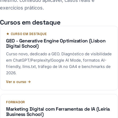
mesmo: conteúdo aplicável, casos reais e
exercícios práticos.
Cursos em destaque
★ CURSO EM DESTAQUE
GEO - Generative Engine Optimization (Lisbon
Digital School)
Curso novo, dedicado a GEO. Diagnóstico de visibilidade
em ChatGPT/Perplexity/Google AI Mode, formatos AI-
friendly, llms.txt, tráfego de IA no GA4 e benchmarks de
2026.
Ver o curso →
FORMADOR
Marketing Digital com Ferramentas de IA (Leiria
Business School)