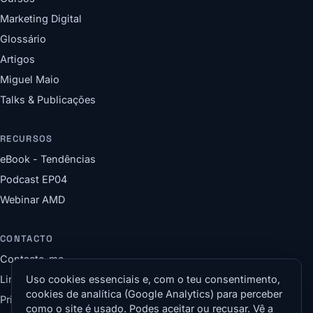
Marketing Digital
Glossário
Artigos
Miguel Maio
Talks & Publicações
RECURSOS
eBook - Tendências
Podcast EP04
Webinar AMD
CONTACTO
Contacte-me
LinkedIn
Uso cookies essenciais e, com o teu consentimento,
cookies de analítica (Google Analytics) para perceber
Privacidade & Cookies
como o site é usado. Podes aceitar ou recusar. Vê a