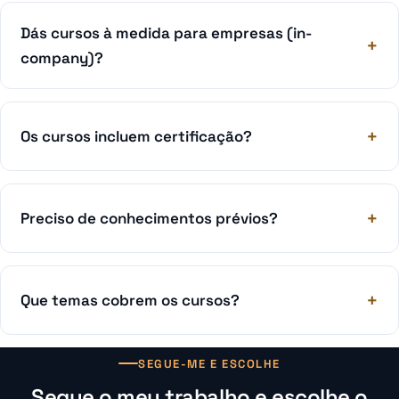
Dás cursos à medida para empresas (in-
company)?
Os cursos incluem certificação?
Preciso de conhecimentos prévios?
Que temas cobrem os cursos?
SEGUE-ME E ESCOLHE
Segue o meu trabalho e escolhe o