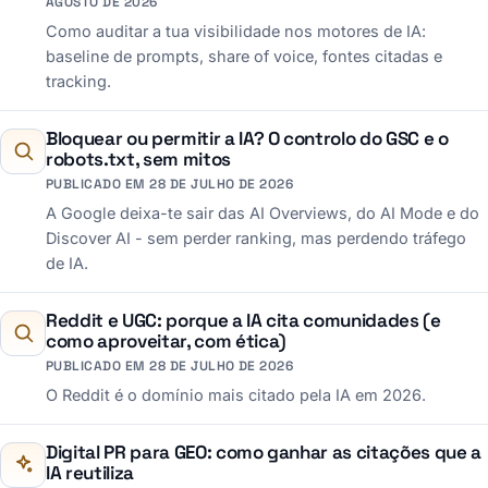
AGOSTO DE 2026
Como auditar a tua visibilidade nos motores de IA:
baseline de prompts, share of voice, fontes citadas e
tracking.
Bloquear ou permitir a IA? O controlo do GSC e o
robots.txt, sem mitos
PUBLICADO EM 28 DE JULHO DE 2026
A Google deixa-te sair das AI Overviews, do AI Mode e do
Discover AI - sem perder ranking, mas perdendo tráfego
de IA.
Reddit e UGC: porque a IA cita comunidades (e
como aproveitar, com ética)
PUBLICADO EM 28 DE JULHO DE 2026
O Reddit é o domínio mais citado pela IA em 2026.
Digital PR para GEO: como ganhar as citações que a
IA reutiliza