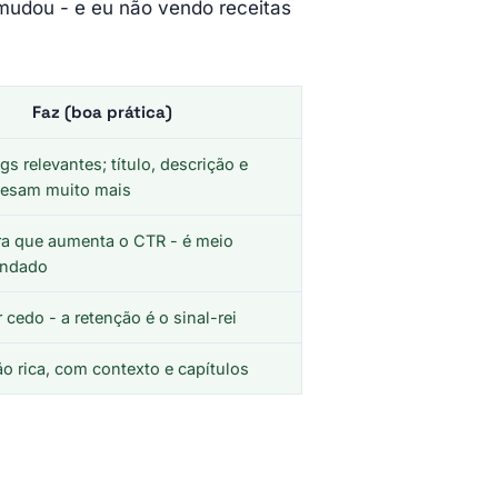
udou - e eu não vendo receitas
Faz (boa prática)
gs relevantes; título, descrição e
pesam muito mais
ra que aumenta o CTR - é meio
andado
cedo - a retenção é o sinal-rei
o rica, com contexto e capítulos