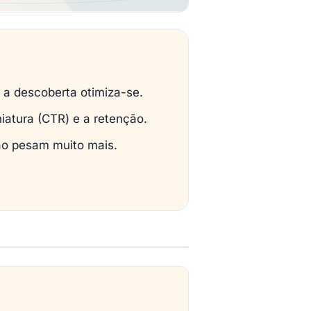
 a descoberta otimiza-se.
atura (CTR) e a retenção.
ção pesam muito mais.