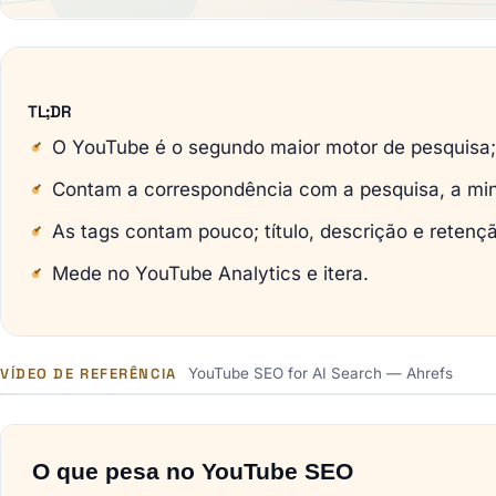
TL;DR
O YouTube é o segundo maior motor de pesquisa;
Contam a correspondência com a pesquisa, a mini
As tags contam pouco; título, descrição e reten
Mede no YouTube Analytics e itera.
VÍDEO DE REFERÊNCIA
YouTube SEO for AI Search — Ahrefs