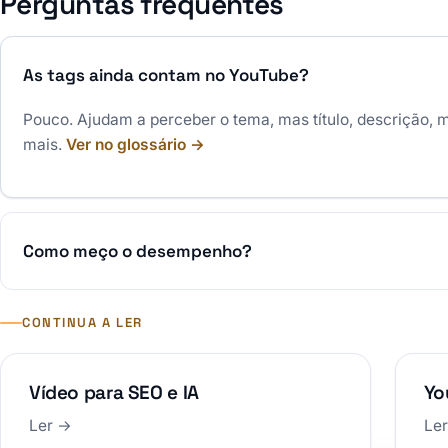
Perguntas frequentes
As tags ainda contam no YouTube?
Pouco. Ajudam a perceber o tema, mas título, descrição, 
mais.
Ver no glossário →
Como meço o desempenho?
CONTINUA A LER
Vídeo para SEO e IA
Yo
Ler →
Le