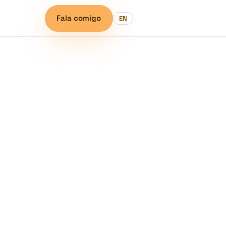
Fala comigo
EN