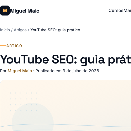
Miguel Maio
M
Cursos
Mar
Início
/
Artigos
/
YouTube SEO: guia prático
ARTIGO
YouTube SEO: guia prát
Por
Miguel Maio
·
Publicado em 3 de julho de 2026